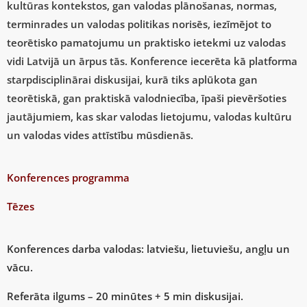
kultūras kontekstos, gan valodas plānošanas, normas,
terminrades un valodas politikas norisēs, iezīmējot to
teorētisko pamatojumu un praktisko ietekmi uz valodas
vidi Latvijā un ārpus tās. Konference iecerēta kā platforma
starpdisciplinārai diskusijai, kurā tiks aplūkota gan
teorētiskā, gan praktiskā valodniecība, īpaši pievēršoties
jautājumiem, kas skar valodas lietojumu, valodas kultūru
un valodas vides attīstību mūsdienās.
Konferences programma
Tēzes
Konferences darba valodas: latviešu, lietuviešu, angļu un
vācu.
Referāta ilgums – 20 minūtes + 5 min diskusijai.