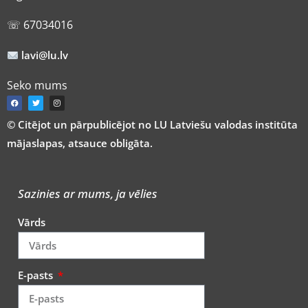
☏ 67034016
lavi@lu.lv
Seko mums
© Citējot un pārpublicējot no LU Latviešu valodas institūta
mājaslapas, atsauce obligāta.
Sazinies ar mums, ja vēlies
Vārds
E-pasts