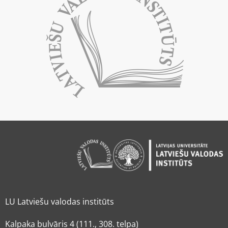
LU Latviešu valodas institūts
Kalpaka bulvāris 4 (111., 308. telpa)