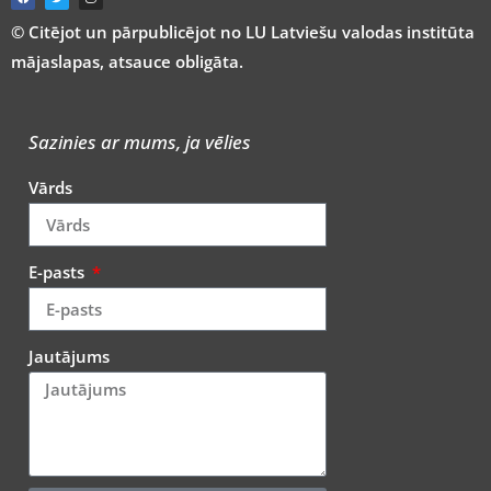
© Citējot un pārpublicējot no LU Latviešu valodas institūta
mājaslapas, atsauce obligāta.
Sazinies ar mums, ja vēlies
Vārds
E-pasts
Jautājums