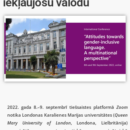
iekļaujošu valodu
2022. gada 8.–9. septembrī tiešsaistes platformā
Zoom
notika Londonas Karalienes Marijas universitātes (
Queen
Mary University of London
, Londona, Lielbritānija)