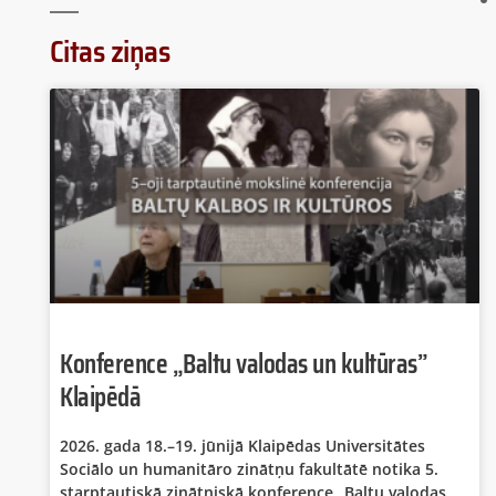
Citas ziņas
Konference „Baltu valodas un kultūras”
Klaipēdā
2026. gada 18.–19. jūnijā Klaipēdas Universitātes
Sociālo un humanitāro zinātņu fakultātē notika 5.
starptautiskā zinātniskā konference „Baltu valodas