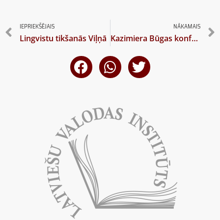
IEPRIEKŠĒJAIS
NĀKAMAIS
Lingvistu tikšanās Viļņā
Kazimiera Būgas konference Viļņā