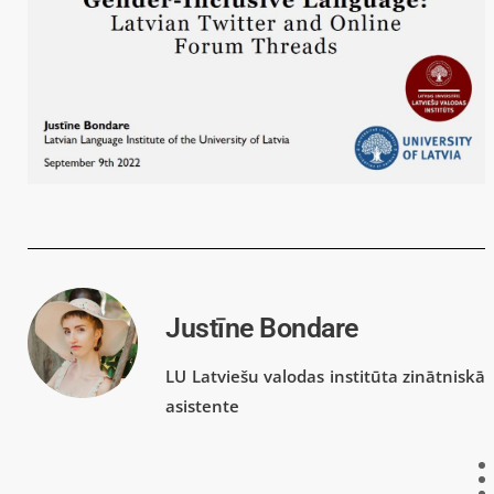
Justīne Bondare
LU Latviešu valodas institūta zinātniskā
asistente