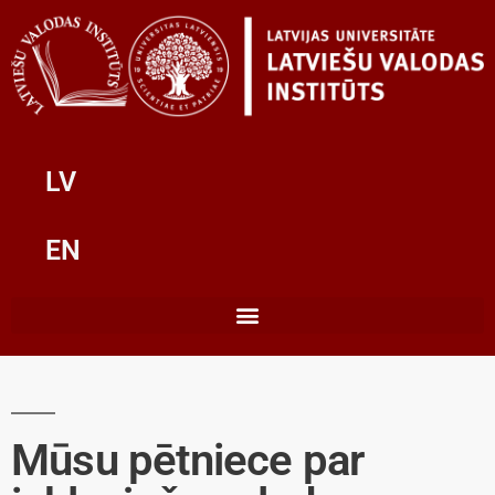
LV
EN
Mūsu pētniece par