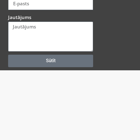
Jautājums
Sūtīt