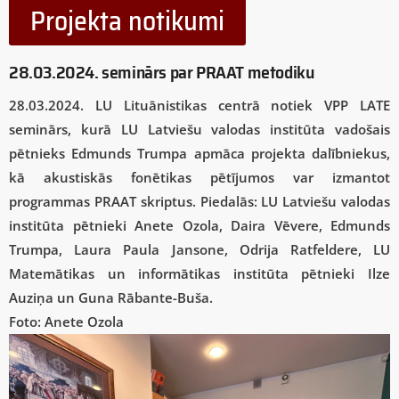
Projekta notikumi
28.03.2024. seminārs par PRAAT metodiku
28.03.2024. LU Lituānistikas centrā notiek VPP LATE
seminārs, kurā LU Latviešu valodas institūta vadošais
pētnieks Edmunds Trumpa apmāca projekta dalībniekus,
kā akustiskās fonētikas pētījumos var izmantot
programmas PRAAT skriptus. Piedalās: LU Latviešu valodas
institūta pētnieki Anete Ozola, Daira Vēvere, Edmunds
Trumpa, Laura Paula Jansone, Odrija Ratfeldere, LU
Matemātikas un informātikas institūta pētnieki Ilze
Auziņa un Guna Rābante-Buša.
Foto: Anete Ozola