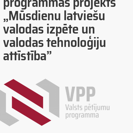
programmas projekts
„Mūsdienu latviešu
valodas izpēte un
valodas tehnoloģiju
attīstība”