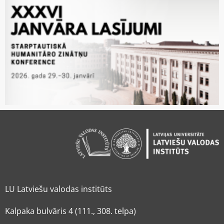
LU Latviešu valodas institūts
Kalpaka bulvāris 4 (111., 308. telpa)