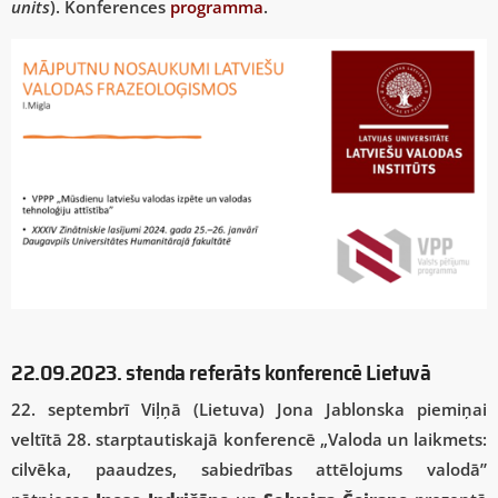
units
). Konferences
programma
.
22.09.2023. stenda referāts konferencē Lietuvā
22. septembrī Viļņā (Lietuva) Jona Jablonska piemiņai
veltītā 28. starptautiskajā konferencē „Valoda un laikmets:
cilvēka, paaudzes, sabiedrības attēlojums valodā”