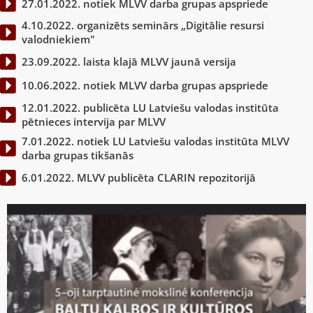
27.01.2022. notiek MLVV darba grupas apspriede
4.10.2022. organizēts seminārs „Digitālie resursi
valodniekiem"
23.09.2022. laista klajā MLVV jaunā versija
10.06.2022. notiek MLVV darba grupas apspriede
12.01.2022. publicēta LU Latviešu valodas institūta
pētnieces intervija par MLVV
7.01.2022. notiek LU Latviešu valodas institūta MLVV
darba grupas tikšanās
6.01.2022. MLVV publicēta CLARIN repozitorijā