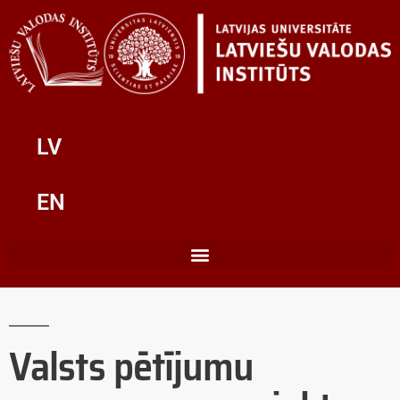
LV
EN
Valsts pētījumu