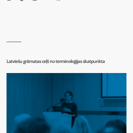
Latviešu grāmatas ceļš no terminoloģijas skatpunkta