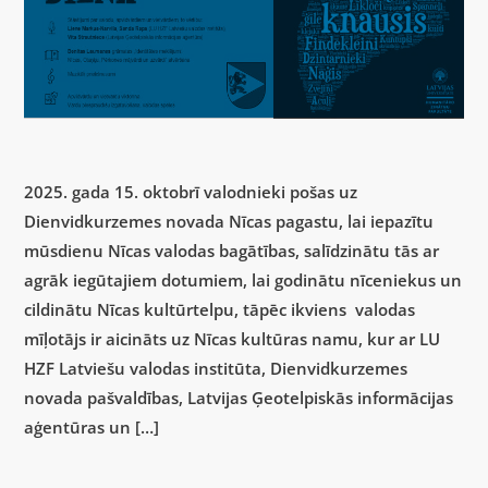
2025. gada 15. oktobrī valodnieki pošas uz
Dienvidkurzemes novada Nīcas pagastu, lai iepazītu
mūsdienu Nīcas valodas bagātības, salīdzinātu tās ar
agrāk iegūtajiem dotumiem, lai godinātu nīceniekus un
cildinātu Nīcas kultūrtelpu, tāpēc ikviens valodas
mīļotājs ir aicināts uz Nīcas kultūras namu, kur ar LU
HZF Latviešu valodas institūta, Dienvidkurzemes
novada pašvaldības, Latvijas Ģeotelpiskās informācijas
aģentūras un […]