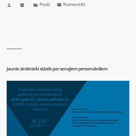
Posti
Komentēt
Jaunie zinātnieki stāstīs par senajiem personvārdiem