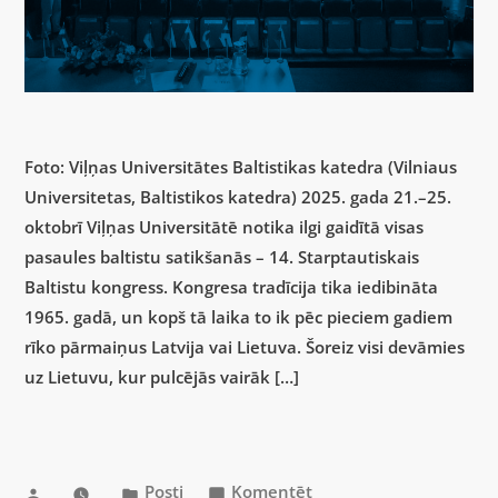
Foto: Viļņas Universitātes Baltistikas katedra (Vilniaus
Universitetas, Baltistikos katedra) 2025. gada 21.–25.
oktobrī Viļņas Universitātē notika ilgi gaidītā visas
pasaules baltistu satikšanās – 14. Starptautiskais
Baltistu kongress. Kongresa tradīcija tika iedibināta
1965. gadā, un kopš tā laika to ik pēc pieciem gadiem
rīko pārmaiņus Latvija vai Lietuva. Šoreiz visi devāmies
uz Lietuvu, kur pulcējās vairāk […]
Posti
Komentēt