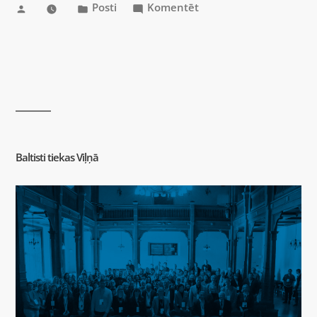
Posti
Komentēt
Baltisti tiekas Viļņā