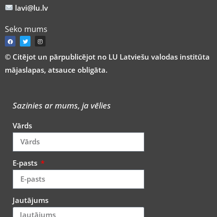
lavi@lu.lv
Seko mums
© Citējot un pārpublicējot no LU Latviešu valodas institūta
mājaslapas, atsauce obligāta.
Sazinies ar mums, ja vēlies
Vārds
E-pasts
Jautājums