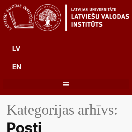
LV
EN
Kategorijas arhīvs:
Posti