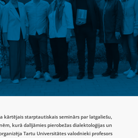
 kārtējais starptautiskais seminārs par latgaliešu,
ēm, kurā dalījāmies pierobežas dialektoloģijas un
 organizēja Tartu Universitātes valodnieki profesors