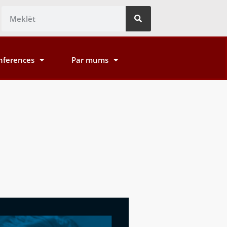
nferences
Par mums