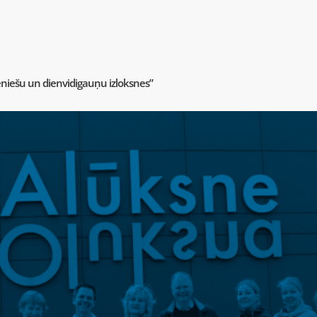
ēniešu un dienvidigauņu izloksnes”