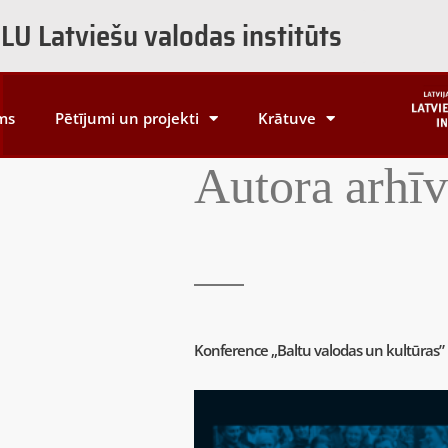
LU Latviešu valodas institūts
ms
Pētījumi un projekti
Krātuve
Autora arhīv
Konference „Baltu valodas un kultūras”