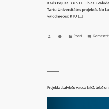
Karls Pajusalu un LU Lībiešu valoda
Tartu Universitātes projektā. No La
valodnieces: RTU […]
Posti
Komentē
Projekta „Latviešu valoda laikā, telpā 