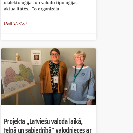
dialektoloģijas un valodu tipoloģijas
aktualitātēs. To organizēja
LASĪT VAIRĀK »
Projekta „Latviešu valoda laikā,
telpā un sabiedrībā” valodnieces ar