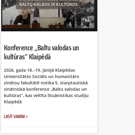
Konference „Baltu valodas un
kultūras” Klaipēdā
2026. gada 18.–19. jūnijā Klaipēdas
Universitātes Sociālo un humanitāro
zinātņu fakultātē notika 5. starptautiskā
zinātniskā konference „Baltu valodas un
kultūras”, kas veltīta lituānistikas studiju
Klaipēdā
LASĪT VAIRĀK »