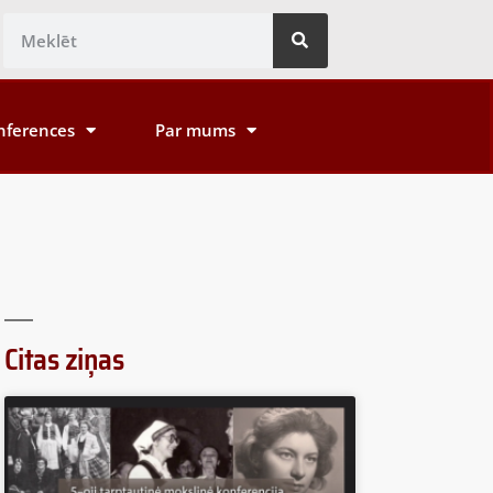
nferences
Par mums
Citas ziņas