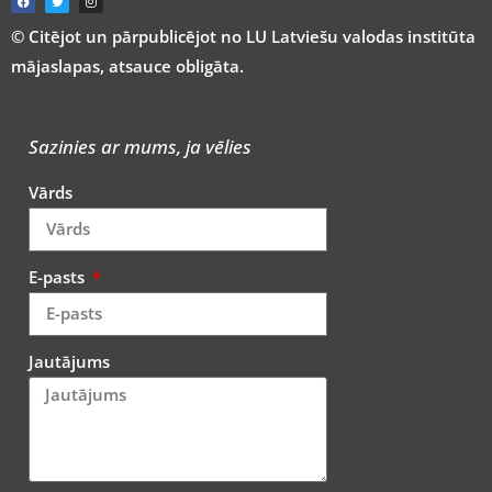
© Citējot un pārpublicējot no LU Latviešu valodas institūta
mājaslapas, atsauce obligāta.
Sazinies ar mums, ja vēlies
Vārds
E-pasts
Jautājums