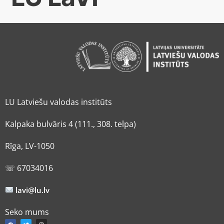
LU Latviešu valodas institūts
Kalpaka bulvāris 4 (111., 308. telpa)
Rīga, LV-1050
☏ 67034016
lavi@lu.lv
Seko mums