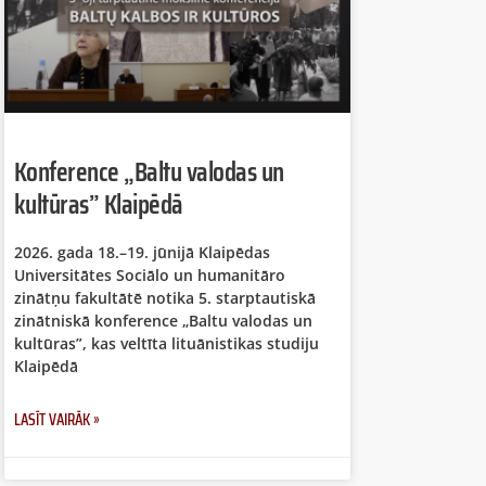
Konference „Baltu valodas un
kultūras” Klaipēdā
2026. gada 18.–19. jūnijā Klaipēdas
Universitātes Sociālo un humanitāro
zinātņu fakultātē notika 5. starptautiskā
zinātniskā konference „Baltu valodas un
kultūras”, kas veltīta lituānistikas studiju
Klaipēdā
LASĪT VAIRĀK »