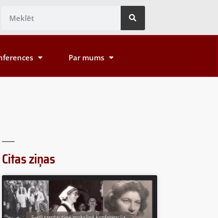
nferences
Par mums
Citas ziņas