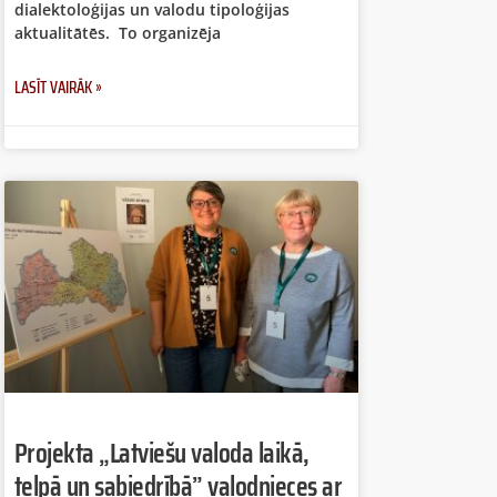
dialektoloģijas un valodu tipoloģijas
aktualitātēs. To organizēja
LASĪT VAIRĀK »
Projekta „Latviešu valoda laikā,
telpā un sabiedrībā” valodnieces ar