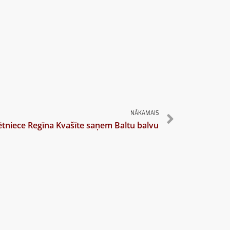
NĀKAMAIS
pētniece Regīna Kvašīte saņem Baltu balvu