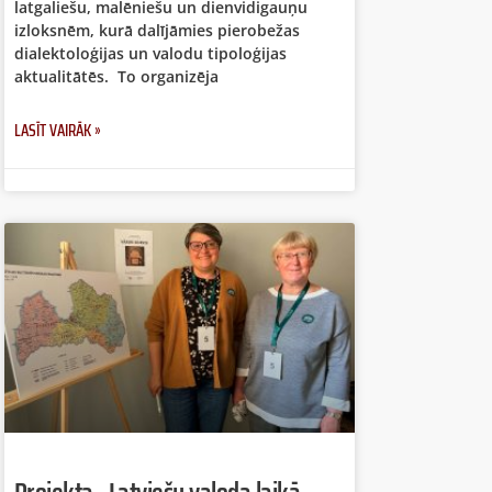
latgaliešu, malēniešu un dienvidigauņu
izloksnēm, kurā dalījāmies pierobežas
dialektoloģijas un valodu tipoloģijas
aktualitātēs. To organizēja
LASĪT VAIRĀK »