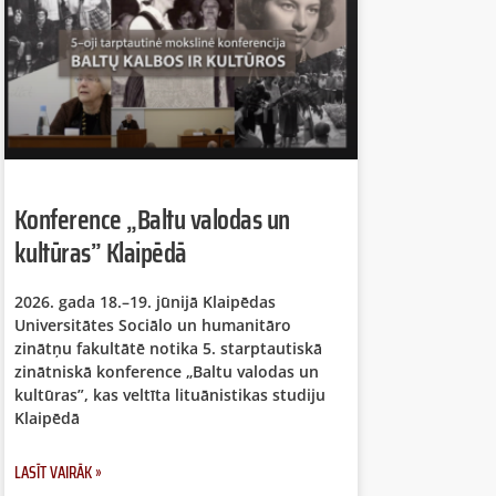
Konference „Baltu valodas un
kultūras” Klaipēdā
2026. gada 18.–19. jūnijā Klaipēdas
Universitātes Sociālo un humanitāro
zinātņu fakultātē notika 5. starptautiskā
zinātniskā konference „Baltu valodas un
kultūras”, kas veltīta lituānistikas studiju
Klaipēdā
LASĪT VAIRĀK »