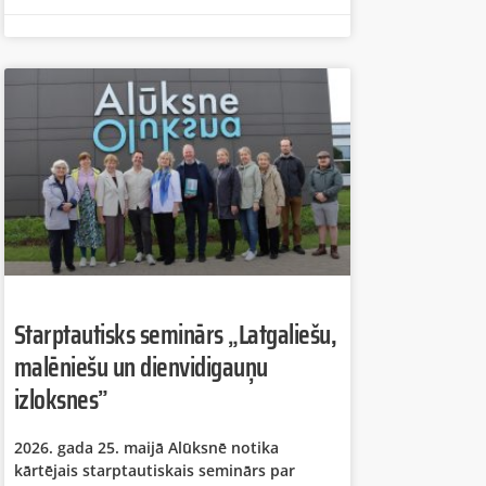
Starptautisks seminārs „Latgaliešu,
malēniešu un dienvidigauņu
izloksnes”
2026. gada 25. maijā Alūksnē notika
kārtējais starptautiskais seminārs par