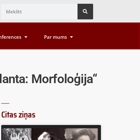
nferences
Par mums
lanta: Morfoloģija“
Citas ziņas