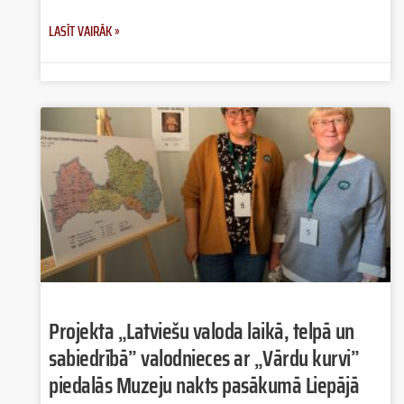
LASĪT VAIRĀK »
Projekta „Latviešu valoda laikā, telpā un
sabiedrībā” valodnieces ar „Vārdu kurvi”
piedalās Muzeju nakts pasākumā Liepājā