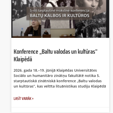
Konference „Baltu valodas un kultūras”
Klaipēdā
2026. gada 18.–19. jūnijā Klaipēdas Universitātes
Sociālo un humanitāro zinātņu fakultātē notika 5.
starptautiskā zinātniskā konference „Baltu valodas
un kultūras”, kas veltīta lituānistikas studiju Klaipēdā
LASĪT VAIRĀK »