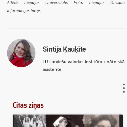
Attēlā:
Liepājas Universitāte. Foto: Liepājas Tūrisma
informācijas birojs
Sintija Ķauķīte
LU Latviešu valodas institūta zinātniskā
asistente
Citas ziņas