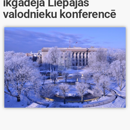
ikgadējā Liepājas
valodnieku konferencē