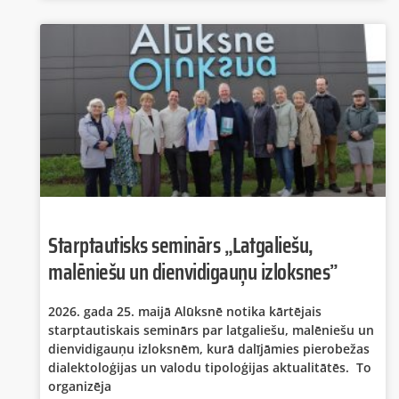
Starptautisks seminārs „Latgaliešu,
malēniešu un dienvidigauņu izloksnes”
2026. gada 25. maijā Alūksnē notika kārtējais
starptautiskais seminārs par latgaliešu, malēniešu un
dienvidigauņu izloksnēm, kurā dalījāmies pierobežas
dialektoloģijas un valodu tipoloģijas aktualitātēs. To
organizēja