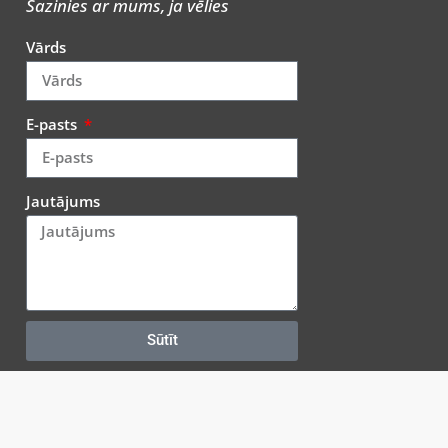
Sazinies ar mums, ja vēlies
Vārds
E-pasts
Jautājums
Sūtīt