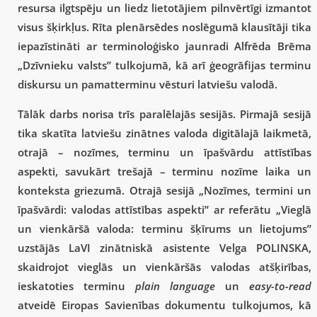
resursa ilgtspēju un liedz lietotājiem pilnvērtīgi izmantot
visus šķirkļus. Rīta plenārsēdes noslēgumā klausītāji tika
iepazīstināti ar terminoloģisko jaunradi Alfrēda Brēma
„Dzīvnieku valsts” tulkojumā, kā arī ģeogrāfijas terminu
diskursu un pamatterminu vēsturi latviešu valodā.
Tālāk darbs norisa trīs paralēlajās sesijās. Pirmajā sesijā
tika skatīta latviešu zinātnes valoda digitālajā laikmetā,
otrajā – nozīmes, terminu un īpašvārdu attīstības
aspekti, savukārt trešajā – terminu nozīme laika un
konteksta griezumā. Otrajā sesijā „Nozīmes, termini un
īpašvārdi: valodas attīstības aspekti” ar referātu „Vieglā
un vienkāršā valoda: terminu šķīrums un lietojums”
uzstājās LaVI zinātniskā asistente Velga POLINSKA,
skaidrojot vieglās un vienkāršās valodas atšķirības,
ieskatoties terminu
plain language
un
easy-to-read
atveidē Eiropas Savienības dokumentu tulkojumos, kā