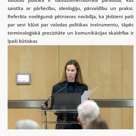
saistīta ar pārliecību, ideoloģiju, pārvaldību un praksi.
Referāta noslēgumā pētnieces norādīja, ka jēdzieni paši
par sevi kļūst par valodas politikas instrumentu, tāpēc
terminoloģiskā precizitāte un komunikācijas skaidrība ir
īpaši būtiskas