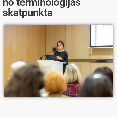
no terminoloģijas
skatpunkta