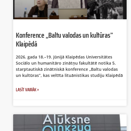
Konference „Baltu valodas un kultūras”
Klaipēdā
2026. gada 18.–19. jūnijā Klaipēdas Universitātes
Sociālo un humanitāro zinātņu fakultātē notika 5.
starptautiskā zinātniskā konference „Baltu valodas
un kultūras”, kas veltīta lituānistikas studiju Klaipēdā
LASĪT VAIRĀK »