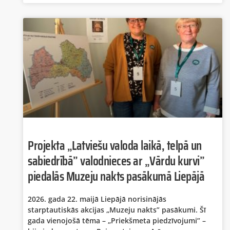
Projekta „Latviešu valoda laikā, telpā un
sabiedrībā” valodnieces ar „Vārdu kurvi”
piedalās Muzeju nakts pasākumā Liepājā
2026. gada 22. maijā Liepājā norisinājās
starptautiskās akcijas „Muzeju nakts” pasākumi. Šī
gada vienojošā tēma – „Priekšmeta piedzīvojumi” –