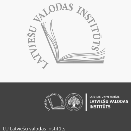
LU Latviešu valodas institūts