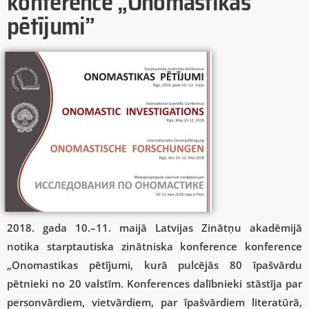
konference „Onomastikas
pētījumi”
2018. gada 10.–11. maijā Latvijas Zinātņu akadēmijā
notika starptautiska zinātniska konference konference
„Onomastikas pētījumi, kurā pulcējās 80 īpašvārdu
pētnieki no 20 valstīm. Konferences dalībnieki stāstīja par
personvārdiem, vietvārdiem, par īpašvārdiem literatūrā,