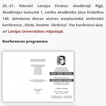
20.–21. februārī Latvijas Zinātņu akadēmijā Rīgā,
Akadēmijas laukumā 1, notika akadēmiķa Jāņa Endzelīna
146. dzimšanas dienas atceres starptautiskā zinātniskā
konference „Vārds. Nozīme. Vārdnīca”. Par konferenci skat.
arī
Latvijas Universitātes mājaslapā
.
Konferences programma