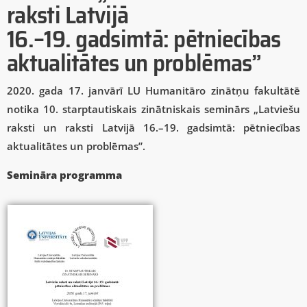
raksti Latvijā
16.–19. gadsimtā: pētniecības
aktualitātes un problēmas”
2020. gada 17. janvārī LU Humanitāro zinātņu fakultātē
notika 10. starptautiskais zinātniskais seminārs „Latviešu
raksti un raksti Latvijā 16.–19. gadsimtā: pētniecības
aktualitātes un problēmas”.
Semināra programma