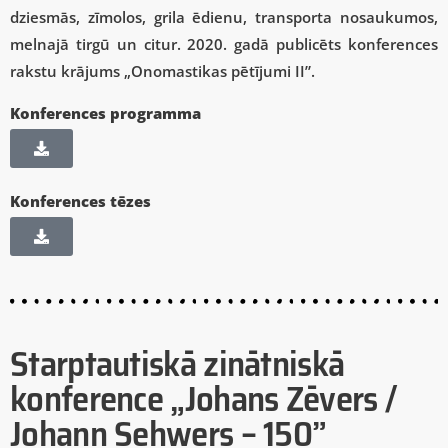
dziesmās, zīmolos, grila ēdienu, transporta nosaukumos,
melnajā tirgū un citur. 2020. gadā publicēts konferences
rakstu krājums „Onomastikas pētījumi II”.
Konferences programma
Konferences tēzes
Starptautiskā zinātniskā
konference „Johans Zēvers /
Johann Sehwers – 150”