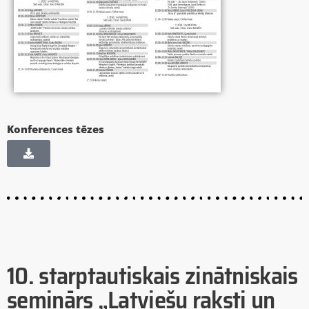
Konferences tēzes
10. starptautiskais zinātniskais
seminārs „Latviešu raksti un