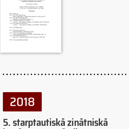
2018
2018
5. starptautiskā zinātniskā