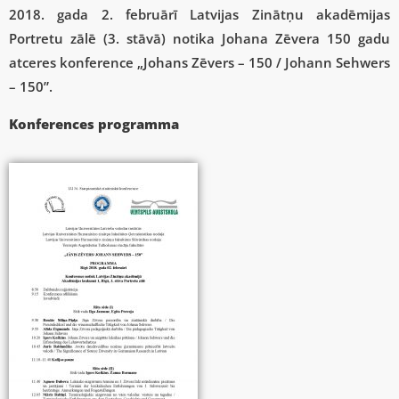
2018. gada 2. februārī Latvijas Zinātņu akadēmijas
Portretu zālē (3. stāvā) notika Johana Zēvera 150 gadu
atceres konference „Johans Zēvers – 150 / Johann Sehwers
– 150”.
Konferences programma