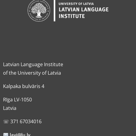
Latvian Language Institute
of the University of Latvia
Kalpaka bulvāris 4
Rīga LV-1050
Latvia
☏ 371 67034016
lavi@lu.lv