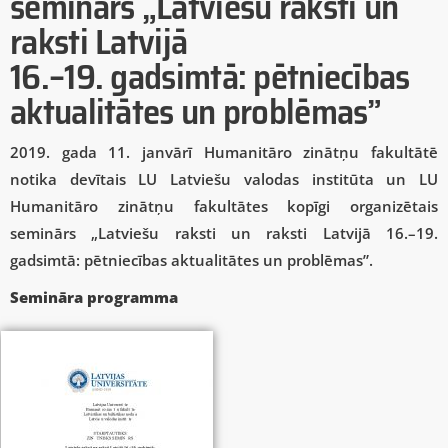
seminārs „Latviešu raksti un
raksti Latvijā
16.–19. gadsimtā: pētniecības
aktualitātes un problēmas”
2019. gada 11. janvārī Humanitāro zinātņu fakultātē
notika devītais LU Latviešu valodas institūta un LU
Humanitāro zinātņu fakultātes kopīgi organizētais
seminārs „Latviešu raksti un raksti Latvijā 16.–19.
gadsimtā: pētniecības aktualitātes un problēmas”.
Semināra programma