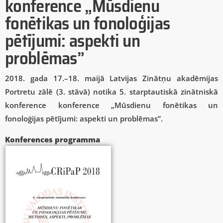
konference „Mūsdienu
fonētikas un fonoloģijas
pētījumi: aspekti un
problēmas”
2018. gada 17.–18. maijā Latvijas Zinātņu akadēmijas
Portretu zālē (3. stāvā) notika 5. starptautiskā zinātniskā
konference konference „Mūsdienu fonētikas un
fonoloģijas pētījumi: aspekti un problēmas”.
Konferences programma