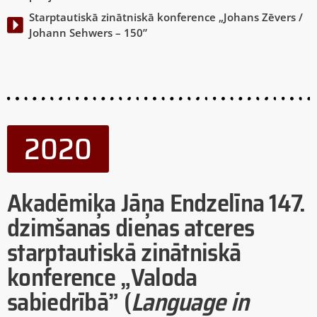
Starptautiskā zinātniskā konference „Johans Zēvers /
Johann Sehwers – 150”
2020
2020
Akadēmiķa Jāņa Endzelīna 147.
dzimšanas dienas atceres
starptautiskā zinātniskā
konference „Valoda
sabiedrībā” (
Language in