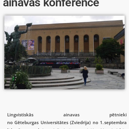
ainavas konferencē
Lingvistiskās ainavas pētnieki
no Gēteburgas Universitātes (Zviedrija) no 1. septembra