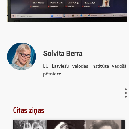
Solvita Berra
LU Latviešu valodas institūta vadošā
pētniece
Citas ziņas