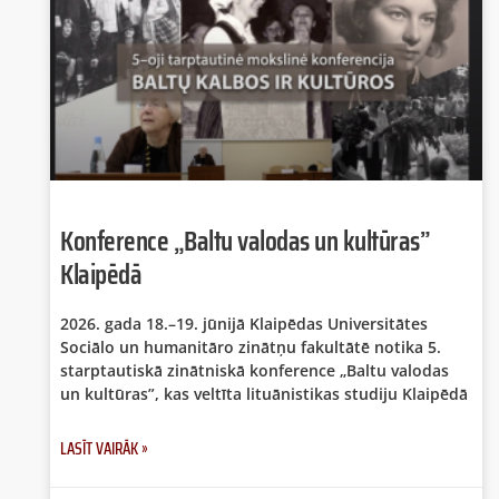
Konference „Baltu valodas un kultūras”
Klaipēdā
2026. gada 18.–19. jūnijā Klaipēdas Universitātes
Sociālo un humanitāro zinātņu fakultātē notika 5.
starptautiskā zinātniskā konference „Baltu valodas
un kultūras”, kas veltīta lituānistikas studiju Klaipēdā
LASĪT VAIRĀK »