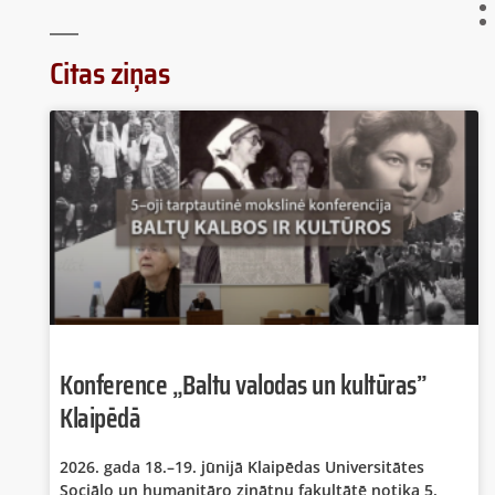
Citas ziņas
Konference „Baltu valodas un kultūras”
Klaipēdā
2026. gada 18.–19. jūnijā Klaipēdas Universitātes
Sociālo un humanitāro zinātņu fakultātē notika 5.