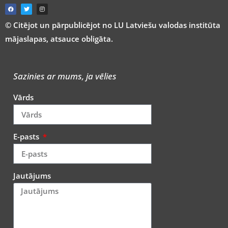
© Citējot un pārpublicējot no LU Latviešu valodas institūta
mājaslapas, atsauce obligāta.
Sazinies ar mums, ja vēlies
Vārds
E-pasts
Jautājums