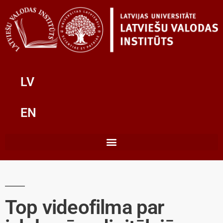
LV
EN
Top videofilma par